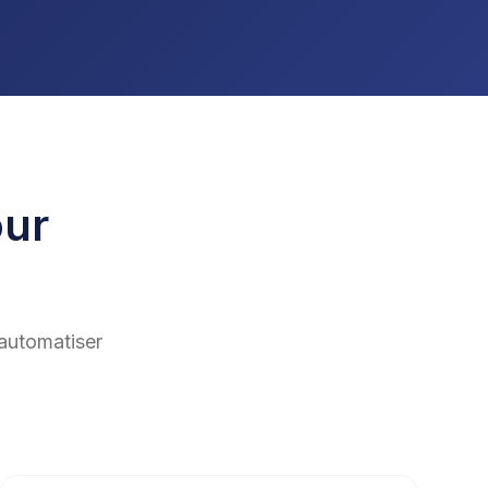
our
automatiser