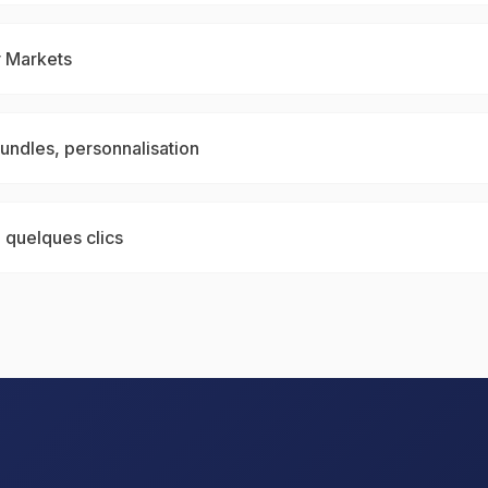
y Markets
ndles, personnalisation
 quelques clics