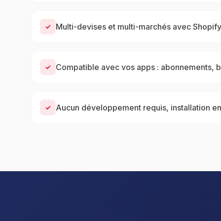
Multi-devises et multi-marchés avec Shopif
✓
Compatible avec vos apps : abonnements, bu
✓
Aucun développement requis, installation en
✓