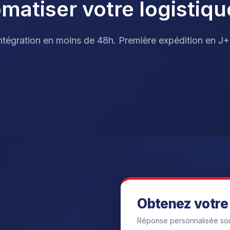
omatiser votre logistiqu
ntégration en moins de 48h. Première expédition en J+
Obtenez votre 
Réponse personnalisée sou