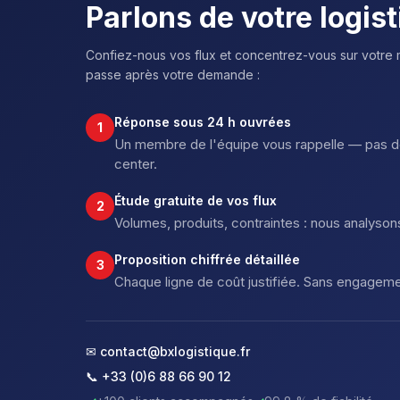
Parlons de votre logis
Confiez-nous vos flux et concentrez-vous sur votre 
passe après votre demande :
Réponse sous 24 h ouvrées
1
Un membre de l'équipe vous rappelle — pas de
center.
Étude gratuite de vos flux
2
Volumes, produits, contraintes : nous analysons
Proposition chiffrée détaillée
3
Chaque ligne de coût justifiée. Sans engageme
✉ contact@bxlogistique.fr
📞 +33 (0)6 88 66 90 12