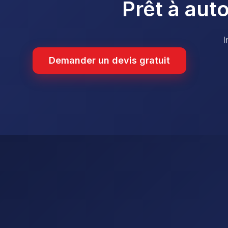
Prêt à aut
I
Demander un devis gratuit