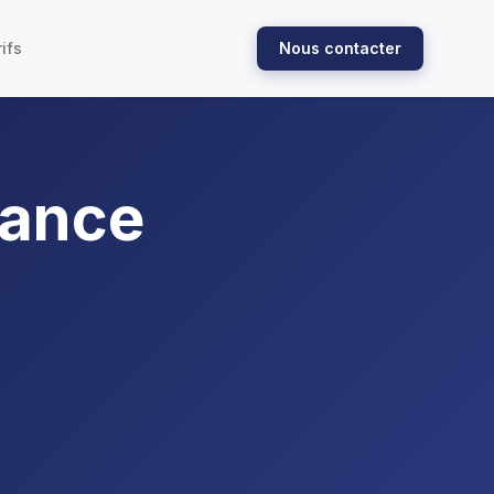
ifs
Nous contacter
rance