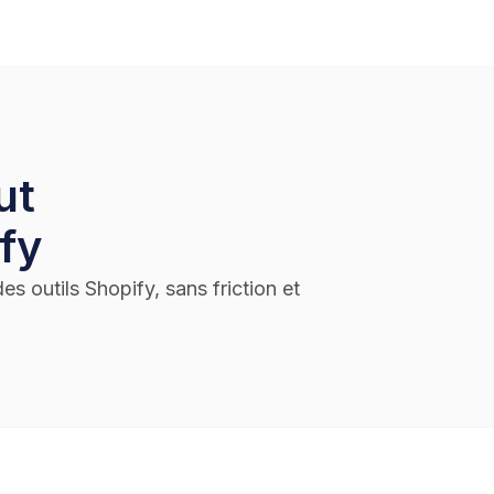
ut
fy
s outils Shopify, sans friction et