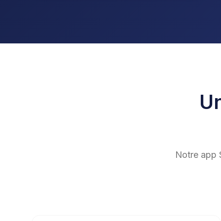
Un
Notre app 