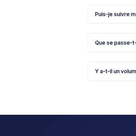
Puis-je suivre 
Que se passe-t-i
Y a-t-il un vo