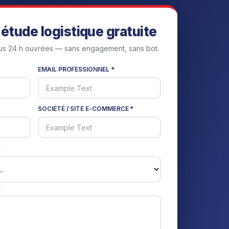
étude logistique gratuite
s 24 h ouvrées — sans engagement, sans bot.
EMAIL PROFESSIONNEL *
SOCIÉTÉ / SITE E-COMMERCE *
*
*