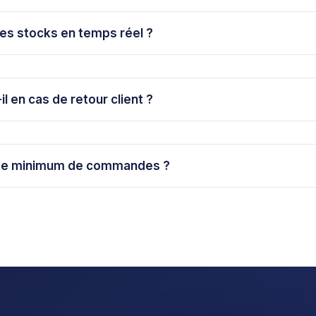
mes stocks en temps réel ?
l en cas de retour client ?
lume minimum de commandes ?