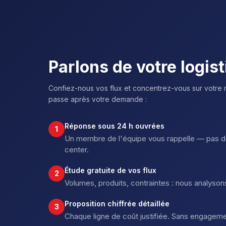
Parlons de votre logis
Confiez-nous vos flux et concentrez-vous sur votre 
passe après votre demande :
Réponse sous 24 h ouvrées
1
Un membre de l'équipe vous rappelle — pas de
center.
Étude gratuite de vos flux
2
Volumes, produits, contraintes : nous analysons
Proposition chiffrée détaillée
3
Chaque ligne de coût justifiée. Sans engageme