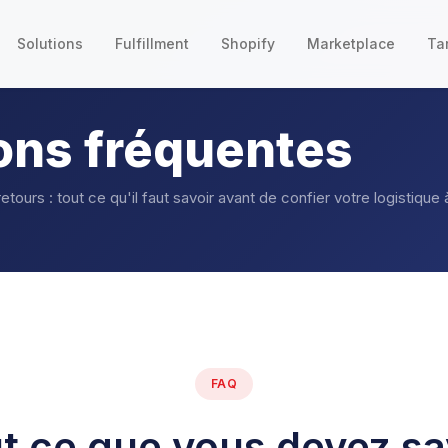
Solutions
Fulfillment
Shopify
Marketplace
Tar
ons fréquentes
, retours : tout ce qu'il faut savoir avant de confier votre logistique
FAQ
t ce que vous devez sa