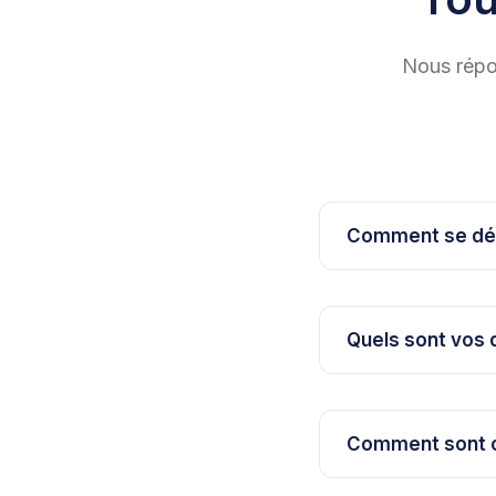
Nous répon
Comment se dér
Quels sont vos 
Comment sont ca