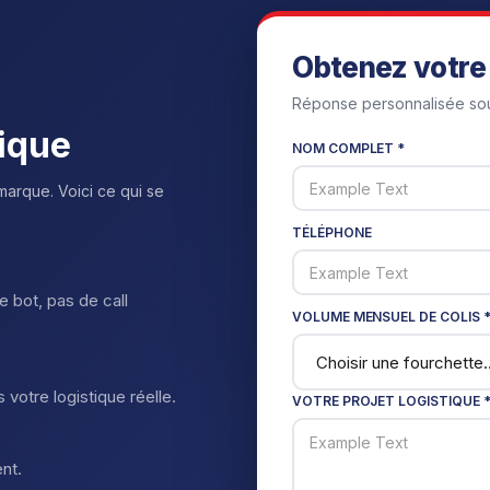
Obtenez votre 
Réponse personnalisée sou
tique
NOM COMPLET *
marque. Voici ce qui se
TÉLÉPHONE
 bot, pas de call
VOLUME MENSUEL DE COLIS 
 votre logistique réelle.
VOTRE PROJET LOGISTIQUE 
nt.