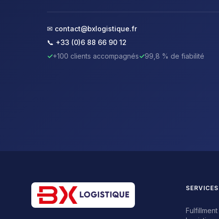
✉ contact@bxlogistique.fr
📞 +33 (0)6 88 66 90 12
✓
+100 clients accompagnés
✓
99,8 % de fiabilité
SERVICES
Fulfillme