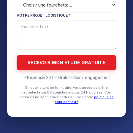
VOTRE PROJET LOGISTIQUE *
✓
Réponse 24 h
✓
Gratuit
✓
Sans engagement
En soumettant ce formulaire, vous acceptez d'être
recontacté par BX Logistique sous 24 h ouvrées. Vos
données ne sont jamais cédées — voir notre
politique de
confidentialité