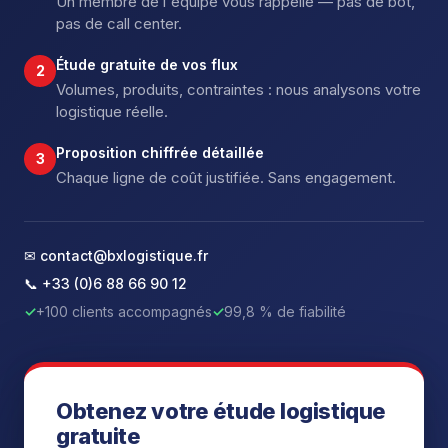
Un membre de l'équipe vous rappelle — pas de bot,
pas de call center.
Étude gratuite de vos flux
2
Volumes, produits, contraintes : nous analysons votre
logistique réelle.
Proposition chiffrée détaillée
3
Chaque ligne de coût justifiée. Sans engagement.
✉ contact@bxlogistique.fr
📞 +33 (0)6 88 66 90 12
✓
+100 clients accompagnés
✓
99,8 % de fiabilité
Obtenez votre étude logistique
gratuite