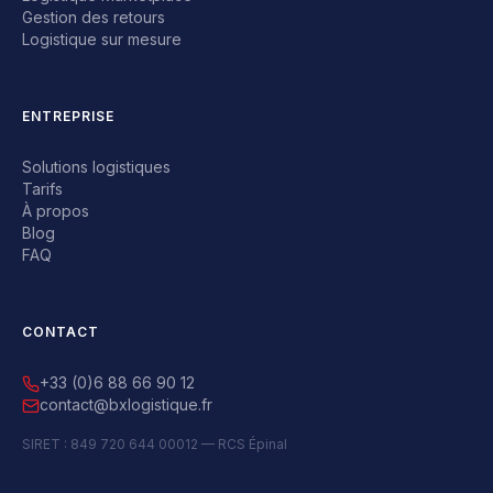
Gestion des retours
Logistique sur mesure
ENTREPRISE
Solutions logistiques
Tarifs
À propos
Blog
FAQ
CONTACT
+33 (0)6 88 66 90 12
contact@bxlogistique.fr
SIRET : 849 720 644 00012 — RCS Épinal