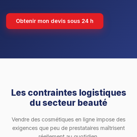
Obtenir mon devis sous 24 h
Les contraintes logistiques
du secteur beauté
Vendre des cosmétiques en ligne impose des
exigences que peu de prestataires maîtrisent
réellement au quotidien.