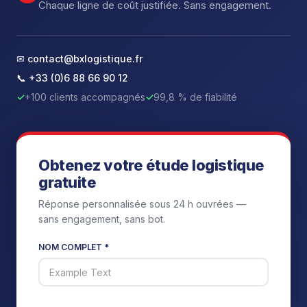
Chaque ligne de coût justifiée. Sans engagement.
✉ contact@bxlogistique.fr
📞 +33 (0)6 88 66 90 12
✓
+100 clients accompagnés
✓
99,8 % de fiabilité
Obtenez votre étude logistique
gratuite
Réponse personnalisée sous 24 h ouvrées —
sans engagement, sans bot.
NOM COMPLET *