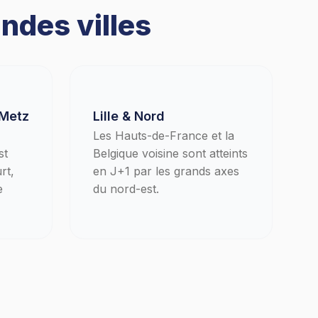
ndes villes
 Metz
Lille & Nord
Les Hauts-de-France et la
st
Belgique voisine sont atteints
rt,
en J+1 par les grands axes
e
du nord-est.