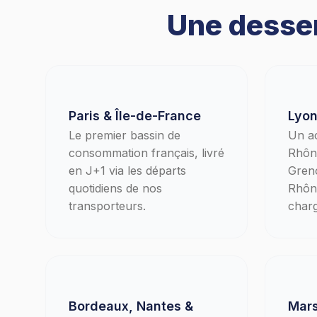
Une desser
Paris & Île-de-France
Lyon
Le premier bassin de
Un ac
consommation français, livré
Rhône
en J+1 via les départs
Greno
quotidiens de nos
Rhôn
transporteurs.
charg
Bordeaux, Nantes &
Mars