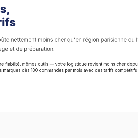
s,
ifs
ûte nettement moins cher qu'en région parisienne ou ly
age et de préparation.
 fiabilité, mêmes outils — votre logistique revient moins cher depu
es marques dès 100 commandes par mois avec des tarifs compétitifs