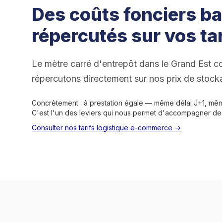
Des coûts fonciers ba
répercutés sur vos tar
Le mètre carré d'entrepôt dans le Grand Est co
répercutons directement sur nos prix de stock
Concrètement : à prestation égale — même délai J+1, même
C'est l'un des leviers qui nous permet d'accompagner d
Consulter nos tarifs logistique e-commerce →