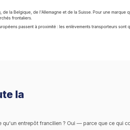
g, de la Belgique, de l'Allemagne et de la Suisse. Pour une marque 
rchés frontaliers.
européens passent à proximité : les enlèvements transporteurs sont 
te la
e qu'un entrepôt francilien ? Oui — parce que ce qui c