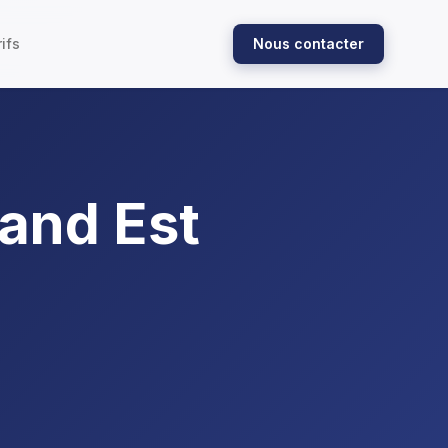
ifs
Nous contacter
rand Est