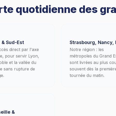
te quotidienne des gra
 & Sud-Est
Strasbourg, Nancy,
cès direct par l'axe
Notre région : les
, pour servir Lyon,
métropoles du Grand E
ble et la vallée du
sont livrées au plus cou
e sans rupture de
souvent dès la premièr
e.
tournée du matin.
eille &