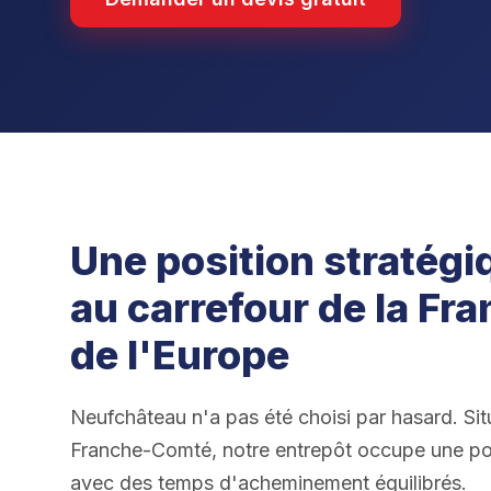
Une position stratégi
au carrefour de la Fra
de l'Europe
Neufchâteau n'a pas été choisi par hasard. Si
Franche-Comté, notre entrepôt occupe une posit
avec des temps d'acheminement équilibrés.