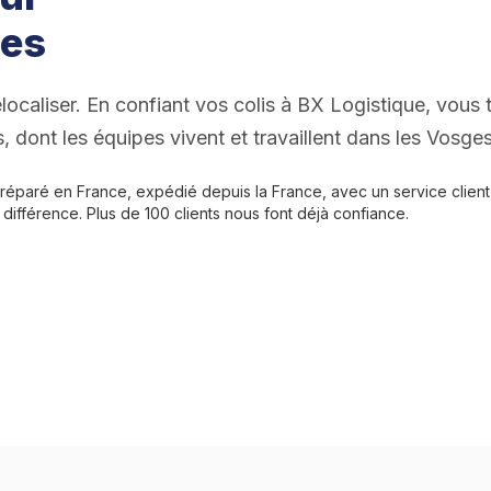
ges
élocaliser. En confiant vos colis à BX Logistique, vous 
 dont les équipes vivent et travaillent dans les Vosges
préparé en France, expédié depuis la France, avec un service client q
 différence. Plus de 100 clients nous font déjà confiance.