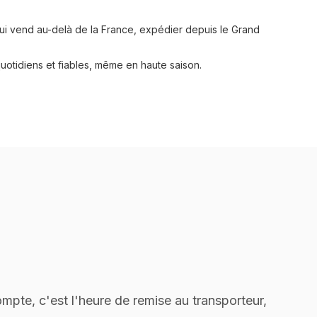
qui vend au-delà de la France, expédier depuis le Grand
quotidiens et fiables, même en haute saison.
ompte, c'est l'heure de remise au transporteur,