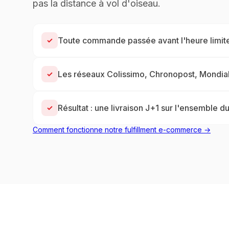
pas la distance à vol d'oiseau.
Toute commande passée avant l'heure limite
✓
Les réseaux Colissimo, Chronopost, Mondial
✓
Résultat : une livraison J+1 sur l'ensemble du
✓
Comment fonctionne notre fulfillment e-commerce →