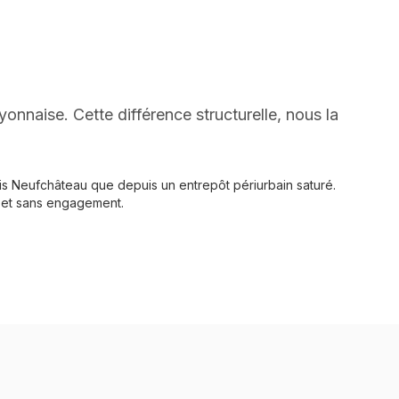
onnaise. Cette différence structurelle, nous la
is Neufchâteau que depuis un entrepôt périurbain saturé.
 et sans engagement.