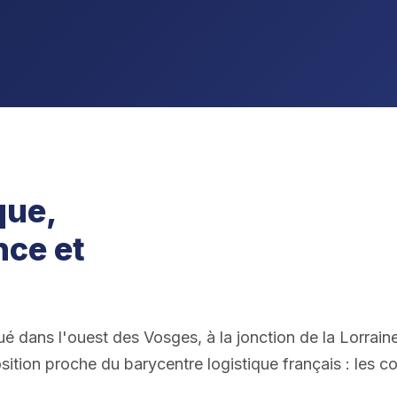
que,
nce et
tué dans l'ouest des Vosges, à la jonction de la Lorra
ion proche du barycentre logistique français : les col