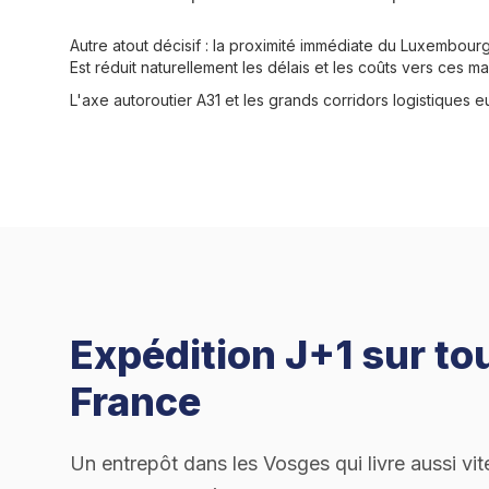
Autre atout décisif : la proximité immédiate du Luxembour
Est réduit naturellement les délais et les coûts vers ces ma
L'axe autoroutier A31 et les grands corridors logistiques 
Expédition J+1 sur tou
France
Un entrepôt dans les Vosges qui livre aussi vit