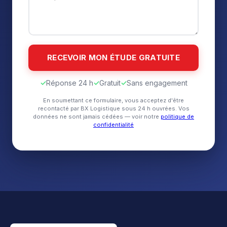
✓
Réponse 24 h
✓
Gratuit
✓
Sans engagement
En soumettant ce formulaire, vous acceptez d'être
recontacté par BX Logistique sous 24 h ouvrées. Vos
données ne sont jamais cédées — voir notre
politique de
confidentialité