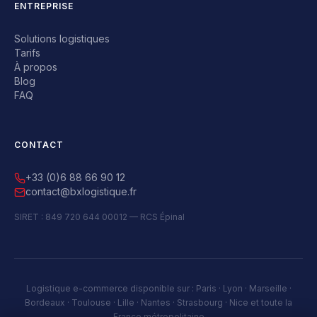
ENTREPRISE
Solutions logistiques
Tarifs
À propos
Blog
FAQ
CONTACT
+33 (0)6 88 66 90 12
contact@bxlogistique.fr
SIRET : 849 720 644 00012 — RCS Épinal
Logistique e-commerce disponible sur : Paris · Lyon · Marseille ·
Bordeaux · Toulouse · Lille · Nantes · Strasbourg · Nice et toute la
France métropolitaine