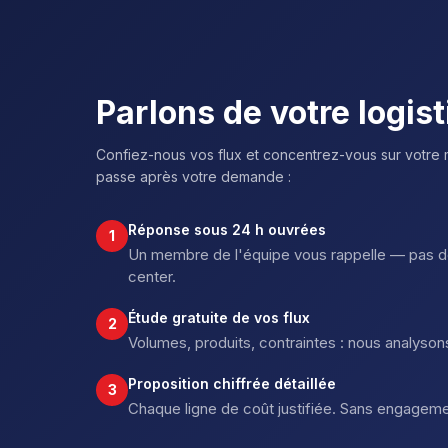
Parlons de votre logis
Confiez-nous vos flux et concentrez-vous sur votre 
passe après votre demande :
Réponse sous 24 h ouvrées
1
Un membre de l'équipe vous rappelle — pas de
center.
Étude gratuite de vos flux
2
Volumes, produits, contraintes : nous analysons
Proposition chiffrée détaillée
3
Chaque ligne de coût justifiée. Sans engageme