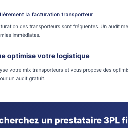
lièrement la facturation transporteur
cturation des transporteurs sont fréquentes. Un audit m
omies immédiates.
e optimise votre logistique
yse votre mix transporteurs et vous propose des optimis
ur un audit gratuit.
cherchez un prestataire 3PL fi