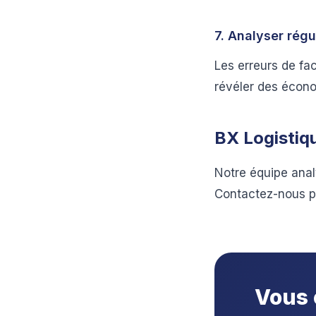
7. Analyser régu
Les erreurs de fa
révéler des écon
BX Logistiqu
Notre équipe anal
Contactez-nous po
Vous 