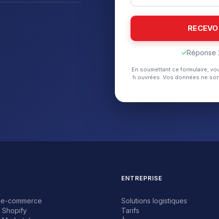
✓
Réponse 
En soumettant ce formulaire, vo
h ouvrées. Vos données ne son
ENTREPRISE
nt e-commerce
Solutions logistiques
e Shopify
Tarifs