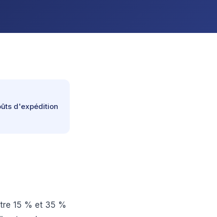
oûts d'expédition
ntre 15 % et 35 %