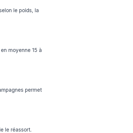
elon le poids, la
e en moyenne 15 à
 campagnes permet
e le réassort.