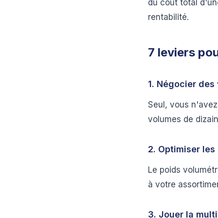
du coût total d'u
rentabilité.
7 leviers po
1. Négocier des
Seul, vous n'avez
volumes de dizaine
2. Optimiser le
Le poids volumétr
à votre assortime
3. Jouer la mult