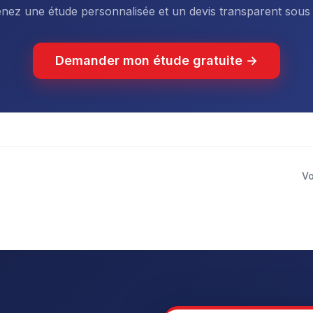
nez une étude personnalisée et un devis transparent sous
Demander mon étude gratuite →
Vo