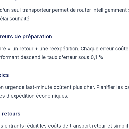
'un seul transporteur permet de router intelligemment s
élai souhaité.
rreurs de préparation
aré = un retour + une réexpédition. Chaque erreur coût
ormant descend le taux d'erreur sous 0,1 %.
pics
 urgence last-minute coûtent plus cher. Planifier les
des d'expédition économiques.
s retours
s entrants réduit les coûts de transport retour et simplifi