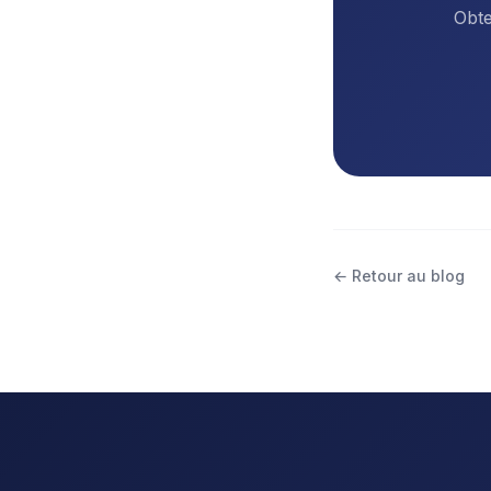
Obte
← Retour au blog