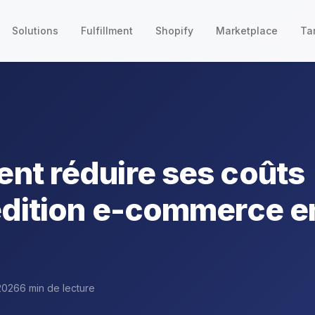
Solutions
Fulfillment
Shopify
Marketplace
Tar
t réduire ses coûts
dition e-commerce e
2026
6 min de lecture