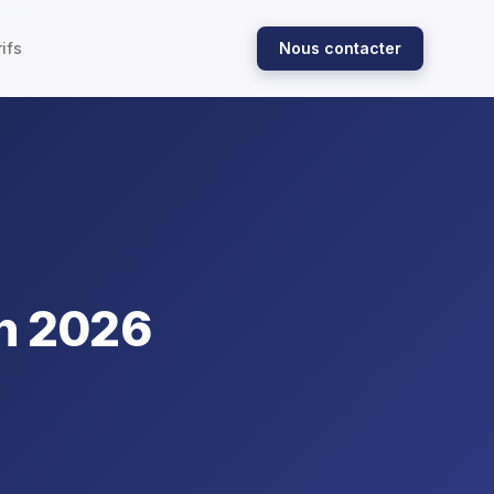
ifs
Nous contacter
n 2026