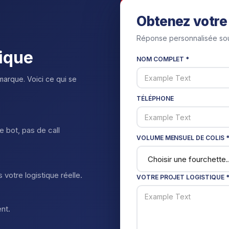
Obtenez votre 
Réponse personnalisée sou
tique
NOM COMPLET *
marque. Voici ce qui se
TÉLÉPHONE
 bot, pas de call
VOLUME MENSUEL DE COLIS 
 votre logistique réelle.
VOTRE PROJET LOGISTIQUE 
nt.