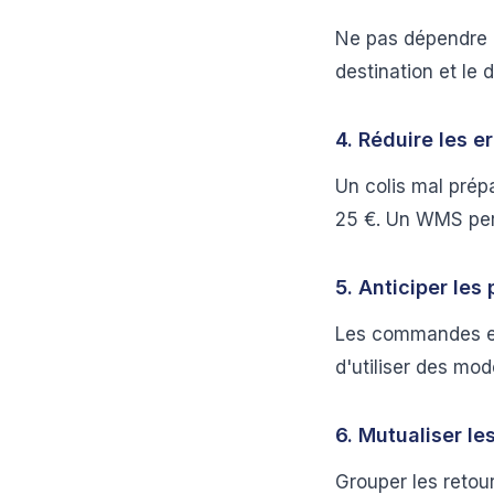
Ne pas dépendre d
destination et le d
4. Réduire les e
Un colis mal prép
25 €. Un WMS perf
5. Anticiper les 
Les commandes en
d'utiliser des mo
6. Mutualiser le
Grouper les retour