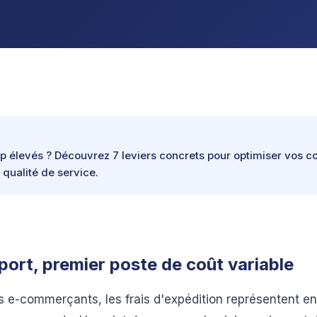
rop élevés ? Découvrez 7 leviers concrets pour optimiser vos c
a qualité de service.
 port, premier poste de coût variable
es e-commerçants, les frais d'expédition représentent e