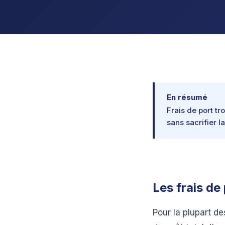
En résumé
Frais de port t
sans sacrifier l
Les frais de
Pour la plupart d