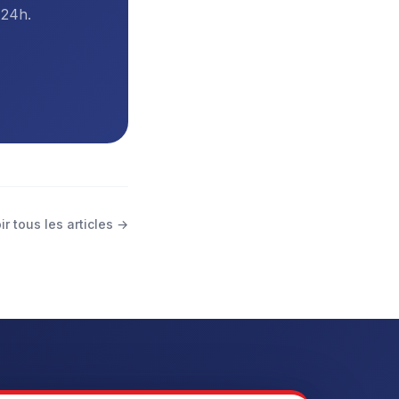
 24h.
ir tous les articles →