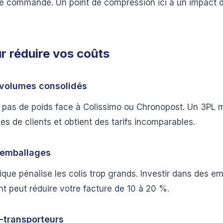
ne commande. Un point de compression ici a un impact di
ur réduire vos coûts
 volumes consolidés
 pas de poids face à Colissimo ou Chronopost. Un 3PL m
s de clients et obtient des tarifs incomparables.
s emballages
ique pénalise les colis trop grands. Investir dans des 
nt peut réduire votre facture de 10 à 20 %.
i-transporteurs