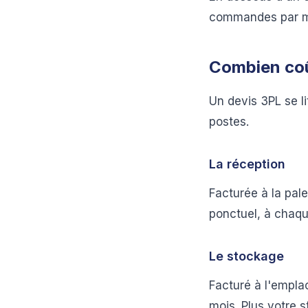
commandes par moi
Combien coû
Un devis 3PL se li
postes.
La réception
Facturée à la pale
ponctuel, à chaqu
Le stockage
Facturé à l'empla
mois. Plus votre s