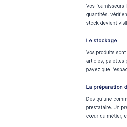
Vos fournisseurs l
quantités, vérifie
stock devient visi
Le stockage
Vos produits sont
articles, palettes
payez que l'espa
La préparation
Dès qu'une comma
prestataire. Un pr
cœur du métier, et 