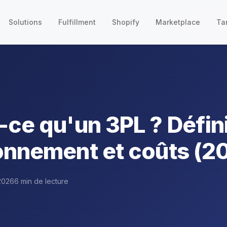
Solutions
Fulfillment
Shopify
Marketplace
Tar
-ce qu'un 3PL ? Défini
onnement et coûts (2
2026
6 min de lecture