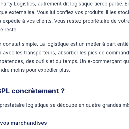
Party Logistics, autrement dit logistique tierce partie. En
ique externalisé. Vous lui confiez vos produits. Il les sto
expédie à vos clients. Vous restez propriétaire de votre
e reste.
 constat simple. La logistique est un métier à part entiè
r avec les transporteurs, absorber les pics de commande
tences, des outils et du temps. Un e-commerçant qui f
ndre moins pour expédier plus.
 3PL concrètement ?
 prestataire logistique se découpe en quatre grandes mi
 vos marchandises