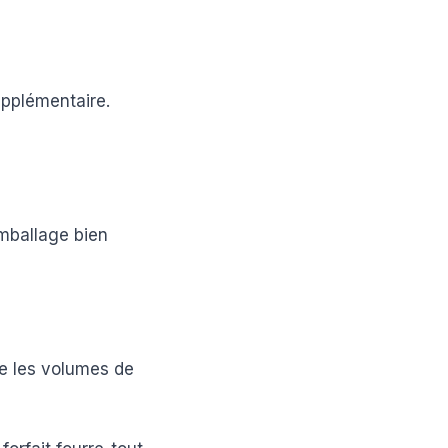
upplémentaire.
emballage bien
se les volumes de