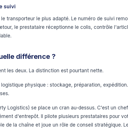
e suivi
 le transporteur le plus adapté. Le numéro de suivi remo
etour, le prestataire réceptionne le colis, contrôle l'artic
dable.
uelle différence ?
t les deux. La distinction est pourtant nette.
logistique physique : stockage, préparation, expédition. 
ses.
ty Logistics) se place un cran au-dessus. C'est un chef 
ment d'entrepôt. Il pilote plusieurs prestataires pour v
le de la chaîne et joue un rôle de conseil stratégique. 