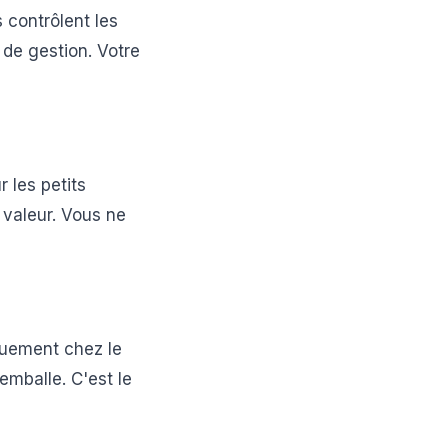
 contrôlent les
 de gestion. Votre
 les petits
 valeur. Vous ne
quement chez le
 emballe. C'est le