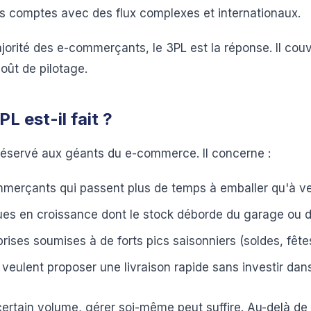
s comptes avec des flux complexes et internationaux.
jorité des e-commerçants, le 3PL est la réponse. Il couv
oût de pilotage.
PL est-il fait ?
réservé aux géants du e-commerce. Il concerne :
merçants qui passent plus de temps à emballer qu'à v
es en croissance dont le stock déborde du garage ou d
rises soumises à de forts pics saisonniers (soldes, fête
 veulent proposer une livraison rapide sans investir dan
ertain volume, gérer soi-même peut suffire. Au-delà de