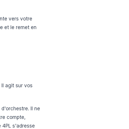
nte vers votre
le et le remet en
Il agit sur vos
d'orchestre. Il ne
otre compte,
Le 4PL s'adresse