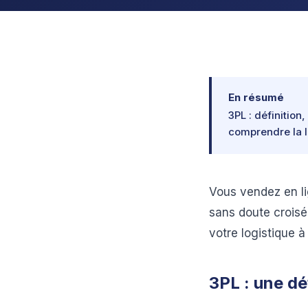
En résumé
3PL : définition
comprendre la l
Vous vendez en li
sans doute croisé
votre logistique à
3PL : une dé