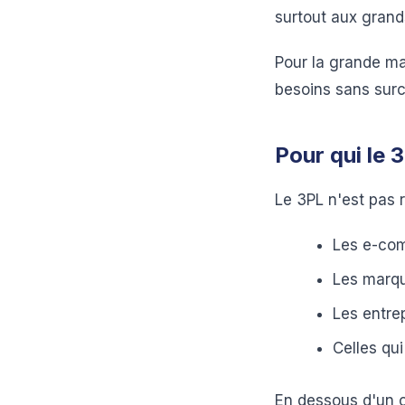
surtout aux grand
Pour la grande ma
besoins sans surc
Pour qui le 3
Le 3PL n'est pas 
Les e-com
Les marqu
Les entrep
Celles qui
En dessous d'un c