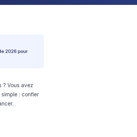
ide 2026 pour
s ? Vous avez
simple : confier
ancer.