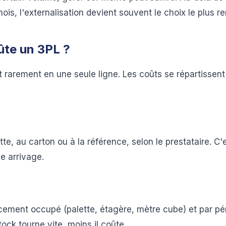
s, l'externalisation devient souvent le choix le plus re
te un 3PL ?
t rarement en une seule ligne. Les coûts se répartissent
tte, au carton ou à la référence, selon le prestataire. C'
e arrivage.
cement occupé (palette, étagère, mètre cube) et par pé
tock tourne vite, moins il coûte.