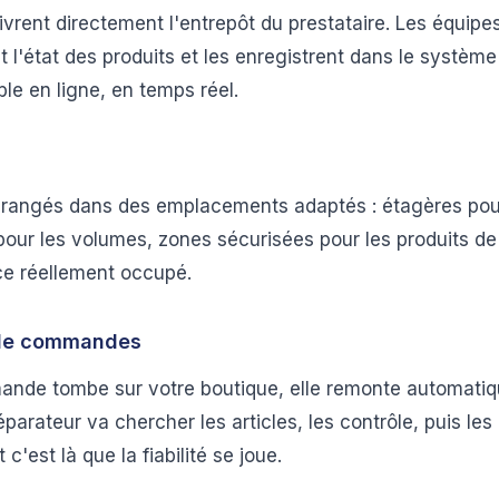
ivrent directement l'entrepôt du prestataire. Les équipes
nt l'état des produits et les enregistrent dans le système
ble en ligne, en temps réel.
 rangés dans des emplacements adaptés : étagères pour
 pour les volumes, zones sécurisées pour les produits de
ce réellement occupé.
 de commandes
nde tombe sur votre boutique, elle remonte automati
éparateur va chercher les articles, les contrôle, puis les
c'est là que la fiabilité se joue.