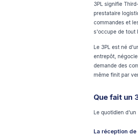
3PL signifie Third-
prestataire logist
commandes et les 
s'occupe de tout l
Le 3PL est né d'un
entrepôt, négocie
demande des compé
même finit par ve
Que fait un
Le quotidien d'un
La réception de