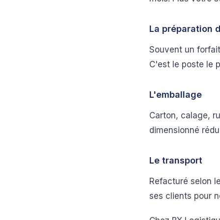
La préparation
Souvent un forfai
C'est le poste le p
L'emballage
Carton, calage, ru
dimensionné réduit
Le transport
Refacturé selon l
ses clients pour n