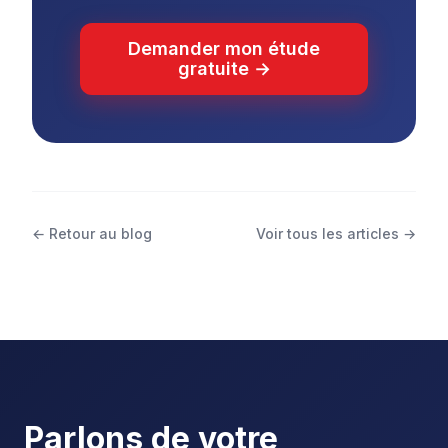
Demander mon étude
gratuite →
← Retour au blog
Voir tous les articles →
Parlons de votre