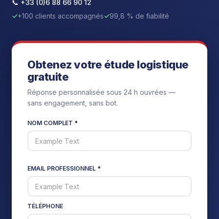
📞 +33 (0)6 88 66 90 12
✓
+100 clients accompagnés
✓
99,8 % de fiabilité
Obtenez votre étude logistique
gratuite
Réponse personnalisée sous 24 h ouvrées —
sans engagement, sans bot.
NOM COMPLET *
EMAIL PROFESSIONNEL *
TÉLÉPHONE