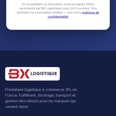
En soumettant ce formulaire, vous acceptez d'être
recontacté par BX Logistique sous 24 h ouvrées. Vos
données ne sont jamais cédées — voir notre
politique de
confidentialité
Prestataire logistique e-commerce 3PL en
France. Fulfillment, stockage, transport et
gestion des retours pour les marques qui
veulent durer.