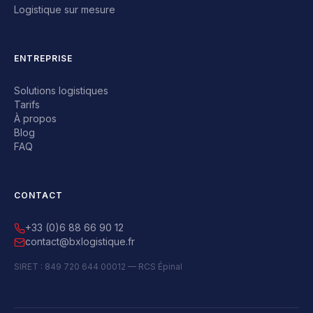
Logistique sur mesure
ENTREPRISE
Solutions logistiques
Tarifs
À propos
Blog
FAQ
CONTACT
+33 (0)6 88 66 90 12
contact@bxlogistique.fr
SIRET : 849 720 644 00012 — RCS Épinal