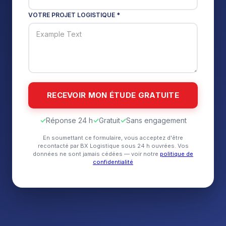
VOTRE PROJET LOGISTIQUE *
✓
Réponse 24 h
✓
Gratuit
✓
Sans engagement
En soumettant ce formulaire, vous acceptez d'être
recontacté par BX Logistique sous 24 h ouvrées. Vos
données ne sont jamais cédées — voir notre
politique de
confidentialité