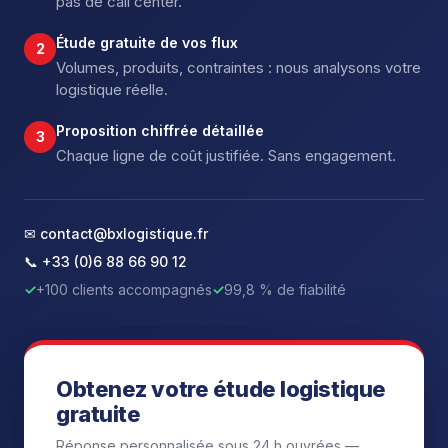
pas de call center.
Étude gratuite de vos flux
2
Volumes, produits, contraintes : nous analysons votre
logistique réelle.
Proposition chiffrée détaillée
3
Chaque ligne de coût justifiée. Sans engagement.
✉ contact@bxlogistique.fr
📞 +33 (0)6 88 66 90 12
✓
+100 clients accompagnés
✓
99,8 % de fiabilité
Obtenez votre étude logistique
gratuite
Réponse personnalisée sous 24 h ouvrées —