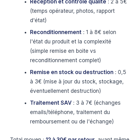
Réception et contrôle qualité
: 2 à 5€
(temps opérateur, photos, rapport
d'état)
Reconditionnement
: 1 à 8€ selon
l'état du produit et la complexité
(simple remise en boite vs
reconditionnement complet)
Remise en stock ou destruction
: 0,5
à 3€ (mise à jour du stock, stockage,
éventuellement destruction)
Traitement SAV
: 3 à 7€ (échanges
emails/téléphone, traitement du
remboursement ou de l'échange)
Total moyen :
12 à 30€ par retour
, avant même