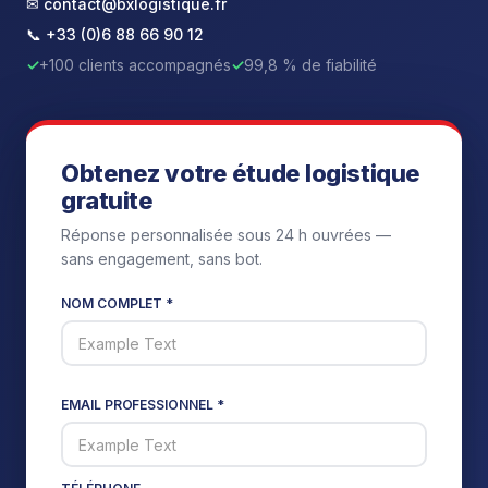
✉ contact@bxlogistique.fr
📞 +33 (0)6 88 66 90 12
✓
+100 clients accompagnés
✓
99,8 % de fiabilité
Obtenez votre étude logistique
gratuite
Réponse personnalisée sous 24 h ouvrées —
sans engagement, sans bot.
NOM COMPLET *
EMAIL PROFESSIONNEL *