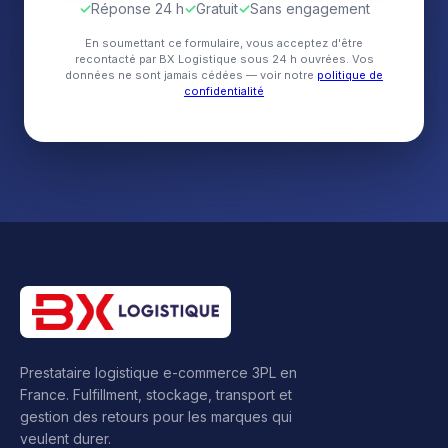
✓
Réponse 24 h
✓
Gratuit
✓
Sans engagement
En soumettant ce formulaire, vous acceptez d'être
recontacté par BX Logistique sous 24 h ouvrées. Vos
données ne sont jamais cédées — voir notre
politique de
confidentialité
Prestataire logistique e-commerce 3PL en
France. Fulfillment, stockage, transport et
gestion des retours pour les marques qui
veulent durer.