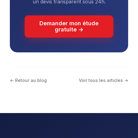
un devis transparent sous 24h.
Demander mon étude
gratuite →
← Retour au blog
Voir tous les articles →