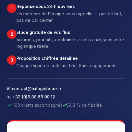
Réponse sous 24 h ouvrées
1
Un membre de l'équipe vous rappelle — pas de bot,
pas de call center.
Étude gratuite de vos flux
2
Volumes, produits, contraintes : nous analysons votre
logistique réelle.
Proposition chiffrée détaillée
3
Chaque ligne de coût justifiée. Sans engagement.
✉ contact@bxlogistique.fr
📞 +33 (0)6 88 66 90 12
✓
+100 clients accompagnés
✓
99,8 % de fiabilité