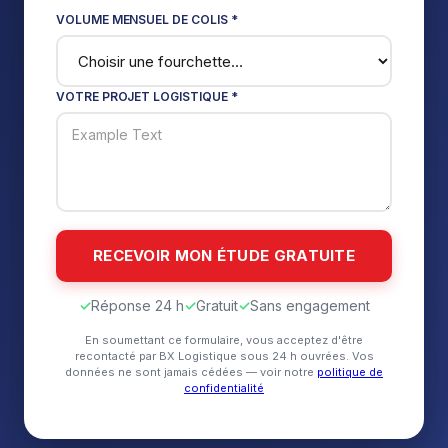
VOLUME MENSUEL DE COLIS *
VOTRE PROJET LOGISTIQUE *
✓
Réponse 24 h
✓
Gratuit
✓
Sans engagement
En soumettant ce formulaire, vous acceptez d'être
recontacté par BX Logistique sous 24 h ouvrées. Vos
données ne sont jamais cédées — voir notre
politique de
confidentialité