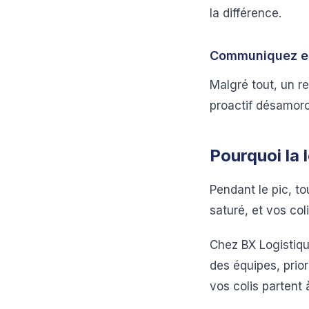
la différence.
Communiquez en
Malgré tout, un re
proactif désamorc
Pourquoi la l
Pendant le pic, to
saturé, et vos col
Chez BX Logistiqu
des équipes, prior
vos colis partent