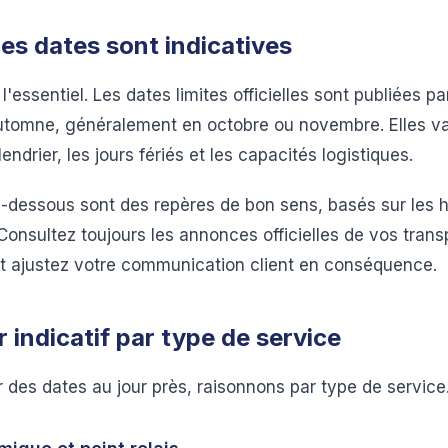
ces dates sont indicatives
essentiel. Les dates limites officielles sont publiées p
automne, généralement en octobre ou novembre. Elles v
endrier, les jours fériés et les capacités logistiques.
i-dessous sont des repères de bon sens, basés sur les 
onsultez toujours les annonces officielles de vos trans
 et ajustez votre communication client en conséquence.
r indicatif par type de service
r des dates au jour près, raisonnons par type de service. 