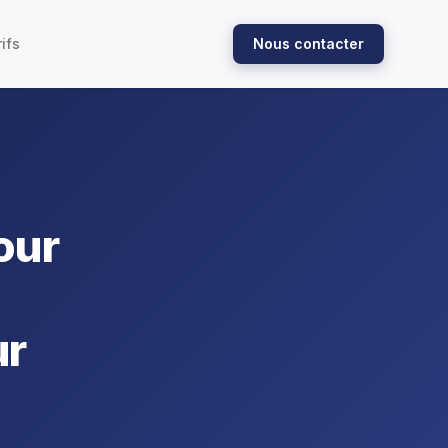
ifs
Nous contacter
our
ur