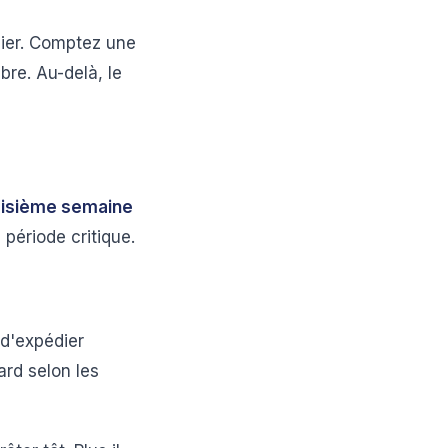
emier. Comptez une
bre. Au-delà, le
roisième semaine
période critique.
 d'expédier
ard selon les