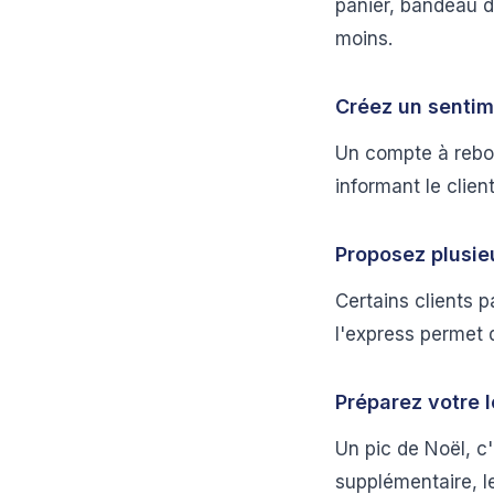
panier, bandeau d
moins.
Créez un senti
Un compte à rebour
informant le clien
Proposez plusieu
Certains clients p
l'express permet 
Préparez votre 
Un pic de Noël, c'
supplémentaire, le