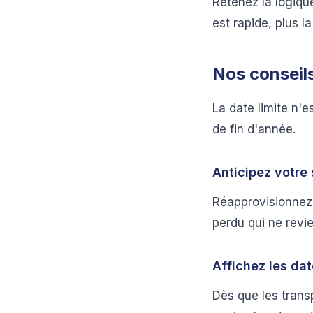
Retenez la logique 
est rapide, plus 
Nos conseil
La date limite n'
de fin d'année.
Anticipez votre
Réapprovisionnez t
perdu qui ne rev
Affichez les dat
Dès que les transp