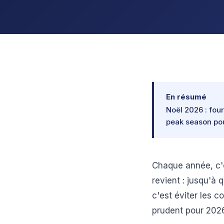
En résumé
Noël 2026 : four
peak season pou
Chaque année, c'e
revient : jusqu'à 
c'est éviter les co
prudent pour 202