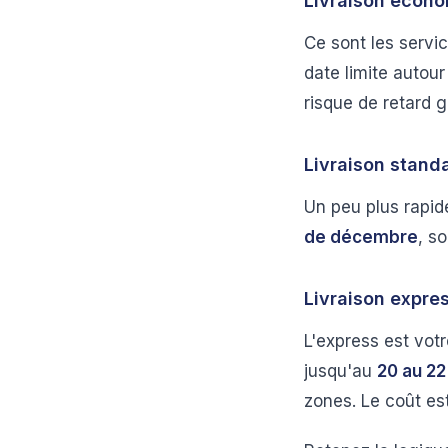
Livraison économ
Ce sont les servic
date limite autour
risque de retard g
Livraison stand
Un peu plus rapid
de décembre
, s
Livraison expre
L'express est votr
jusqu'au
20 au 2
zones. Le coût es