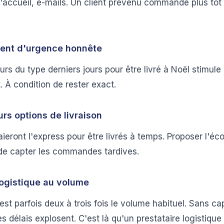
'accueil, e-mails. Un client prévenu commande plus tôt e
ment d'urgence honnête
s du type derniers jours pour être livré à Noël stimule 
t. À condition de rester exact.
rs options de livraison
aieront l'express pour être livrés à temps. Proposer l'é
de capter les commandes tardives.
logistique au volume
est parfois deux à trois fois le volume habituel. Sans ca
s délais explosent. C'est là qu'un prestataire logistique