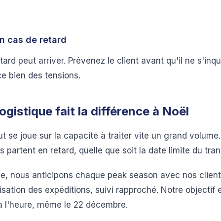
 cas de retard
tard peut arriver. Prévenez le client avant qu'il ne s'in
e bien des tensions.
ogistique fait la différence à Noël
ut se joue sur la capacité à traiter vite un grand volume
is partent en retard, quelle que soit la date limite du tra
e, nous anticipons chaque peak season avec nos client
isation des expéditions, suivi rapproché. Notre objectif 
 à l'heure, même le 22 décembre.