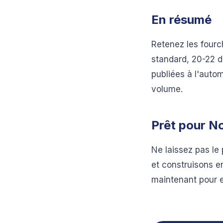
En résumé
Retenez les fourc
standard, 20-22 dé
publiées à l'auto
volume.
Prêt pour N
Ne laissez pas le
et construisons e
maintenant pour ex