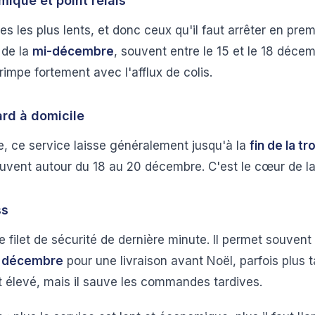
ique et point relais
es les plus lents, et donc ceux qu'il faut arrêter en pr
 de la
mi-décembre
, souvent entre le 15 et le 18 décem
rimpe fortement avec l'afflux de colis.
ard à domicile
e, ce service laisse généralement jusqu'à la
fin de la t
ouvent autour du 18 au 20 décembre. C'est le cœur de la 
ss
e filet de sécurité de dernière minute. Il permet souvent
2 décembre
pour une livraison avant Noël, parfois plus t
t élevé, mais il sauve les commandes tardives.