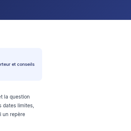
rteur et conseils
t la question
s dates limites,
ci un repère