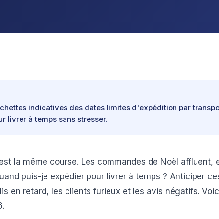
chettes indicatives des dates limites d'expédition par transpo
r livrer à temps sans stresser.
st la même course. Les commandes de Noël affluent, e
quand puis-je expédier pour livrer à temps ? Anticiper ce
lis en retard, les clients furieux et les avis négatifs. Voi
6.