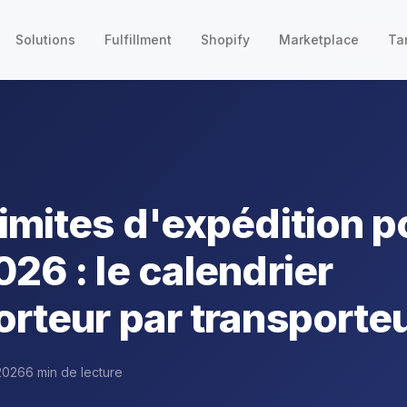
Solutions
Fulfillment
Shopify
Marketplace
Tar
limites d'expédition p
26 : le calendrier
orteur par transporte
2026
6 min de lecture