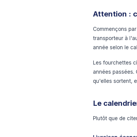
Attention : 
Commençons par l'
transporteur à l'
année selon le cal
Les fourchettes c
années passées. C
qu'elles sortent,
Le calendrie
Plutôt que de cite