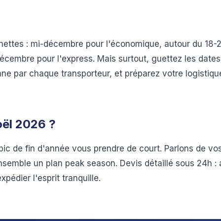
hettes : mi-décembre pour l'économique, autour du 18-2
cembre pour l'express. Mais surtout, guettez les dates o
mne par chaque transporteur, et préparez votre logistiqu
oël 2026 ?
 pic de fin d'année vous prendre de court. Parlons de v
nsemble un plan peak season. Devis détaillé sous 24h : 
pédier l'esprit tranquille.