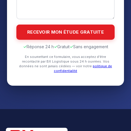
✓
Réponse 24 h
✓
Gratuit
✓
Sans engagement
En soumettant ce formulaire, vous acceptez d'être
recontacté par BX Logistique sous 24 h ouvrées. Vos
données ne sont jamais cédées — voir notre
politique de
confidentialité