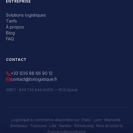
ENTREPRISE
Solutions logistiques
Tarifs
À propos
Blog
FAQ
CONTACT
+33 (0)6 88 66 90 12
contact@bxlogistique.fr
SIRET : 849 720 644 00012 — RCS Épinal
Logistique e-commerce disponible sur : Paris · Lyon · Marseille ·
Bordeaux · Toulouse · Lille · Nantes · Strasbourg · Nice et toute la
France métropolitaine