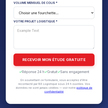
VOLUME MENSUEL DE COLIS *
VOTRE PROJET LOGISTIQUE *
✓
Réponse 24 h
✓
Gratuit
✓
Sans engagement
En soumettant ce formulaire, vous acceptez d'être
recontacté par BX Logistique sous 24 h ouvrées. Vos
données ne sont jamais cédées — voir notre
politique de
confidentialité