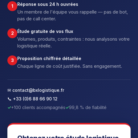
Réponse sous 24 h ouvrées
1
Un membre de l'équipe vous rappelle — pas de bot,
pas de call center.
Étude gratuite de vos flux
2
Volumes, produits, contraintes : nous analysons votre
logistique réelle.
Proposition chiffrée détaillée
3
Chaque ligne de coût justifiée. Sans engagement.
✉ contact@bxlogistique.fr
📞 +33 (0)6 88 66 90 12
✓
+100 clients accompagnés
✓
99,8 % de fiabilité